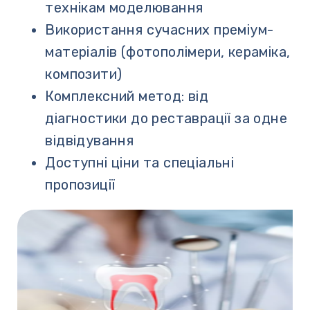
технікам моделювання
Використання сучасних преміум-
матеріалів (фотополімери, кераміка,
композити)
Комплексний метод: від
діагностики до реставрації за одне
відвідування
Доступні ціни та спеціальні
пропозиції