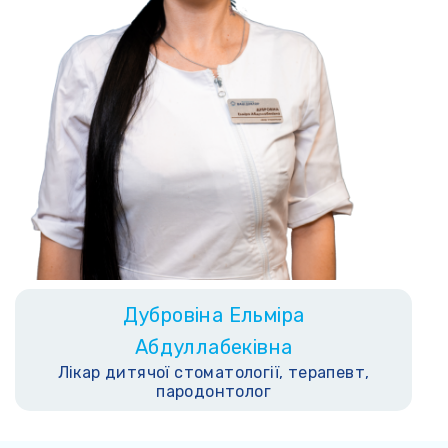
Дубровіна Ельміра
Абдуллабеківна
Лікар дитячої стоматології, терапевт,
пародонтолог