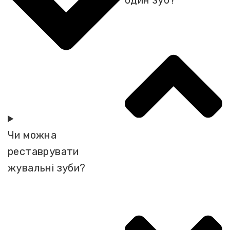
Чи можна
реставрувати
жувальні зуби?