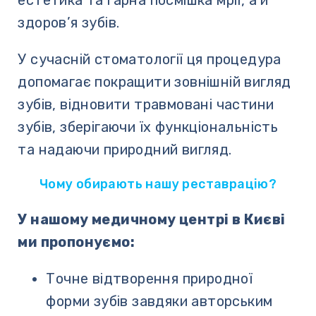
естетика та гарна посмішка мрії, а й
здоров’я зубів.
У сучасній стоматології ця процедура
допомагає покращити зовнішній вигляд
зубів, відновити травмовані чаcтини
зубів, зберігаючи їх функціональність
та надаючи природний вигляд.
Чому обирають нашу реставрацію?
У нашому медичному центрі в Києві
ми пропонуємо:
Точне відтворення природної
форми зубів завдяки авторським