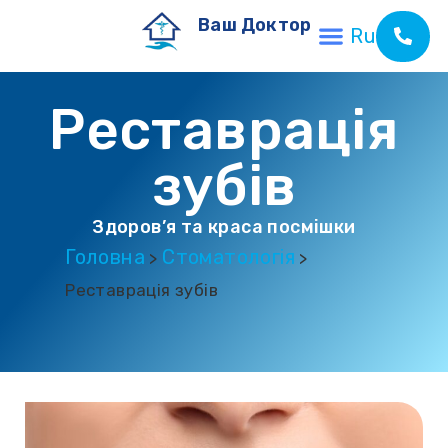
Ваш Доктор
Ru
Реставрація
зубів
Здоров’я та краса посмішки
Головна
Стоматологія
>
>
Реставрація зубів