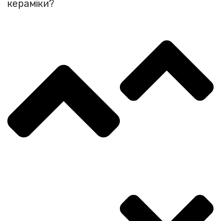
кераміки?