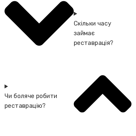
Скільки часу
займає
реставрація?
Чи боляче робити
реставрацію?