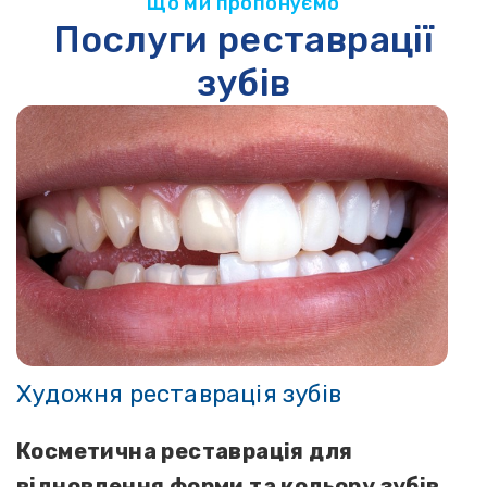
Що ми пропонуємо
Послуги реставрації
зубів
Художня реставрація зубів
Косметична реставрація для
відновлення форми та кольору зубів.