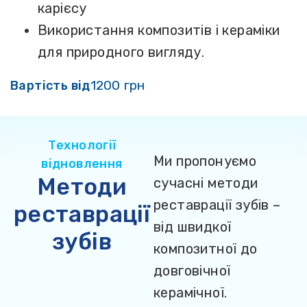
карієсу
Використання композитів і кераміки
для природного вигляду.
1200 грн
Вартість від
Технології
Ми пропонуємо
відновлення
Методи
сучасні методи
реставрації зубів –
реставрації
від швидкої
зубів
композитної до
довговічної
керамічної.