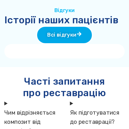
Відгуки
Історії наших пацієнтів
Всі відгуки
Часті запитання
про реставрацію
Чим відрізняється
Як підготуватися
композит від
до реставрації?