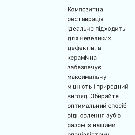
Композитна
реставрація
ідеально підходить
для невеликих
дефектів, а
керамічна
забезпечує
максимальну
міцність і природний
вигляд. Обирайте
оптимальний спосіб
відновлення зубів
разом із нашими
спеціалістами.