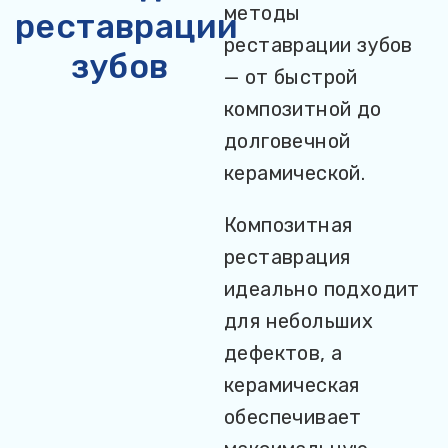
методы
реставрации
реставрации зубов
зубов
— от быстрой
композитной до
долговечной
керамической.
Композитная
реставрация
идеально подходит
для небольших
дефектов, а
керамическая
обеспечивает