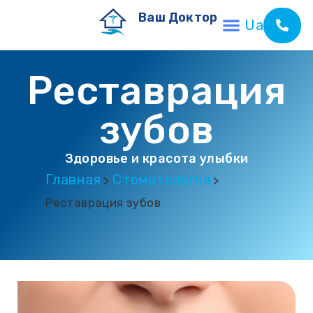
Ваш Доктор
Ua
Реставрация
зубов
Здоровье и красота улыбки
Главная
Стоматология
>
>
Реставрация зубов