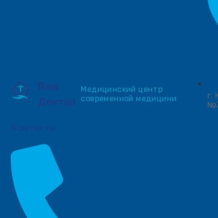
Ваш
Медицинский центр
г.
современной медицини
Доктор
№
Контакты