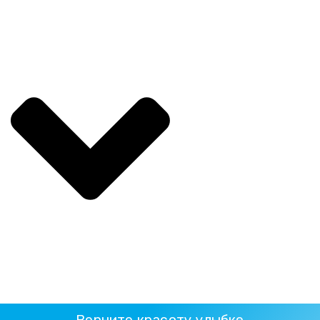
Верните красоту улыбке