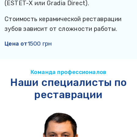
(ESTET-X или Gradia Direct).
С
Стоимость керамической реставрации
з
зубов зависит от сложности работы.
д
1500 грн
Цена от
Ц
Команда профессионалов
Наши специалисты по
реставрации