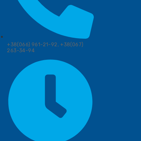
+38(066) 961-21-92, +38(067)
263-34-94