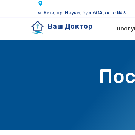
м. Київ, пр. Науки, буд.60А, офіс №3
Ваш Доктор
Послу
Пос