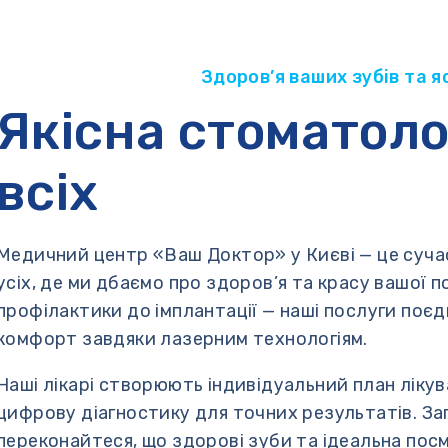
Здоров’я ваших зубів та я
Якісна стоматоло
всіх
Медичний центр «Ваш Доктор» у Києві — це суча
усіх, де ми дбаємо про здоров’я та красу вашої п
профілактики до імплантації — наші послуги поєд
комфорт завдяки лазерним технологіям.
Наші лікарі створюють індивідуальний план ліку
цифрову діагностику для точних результатів. Зап
переконайтеся, що здорові зуби та ідеальна посм