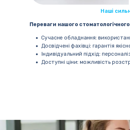
Наші силь
Переваги нашого стоматологічного
Сучасне обладнання: використанн
Досвідчені фахівці: гарантія якіс
Індивідуальний підхід: персоналі
Доступні ціни: можливість розст