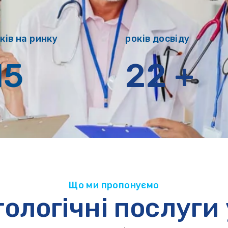
ків на ринку
років досвіду
15
22
+
Що ми пропонуємо
ологічні послуги 