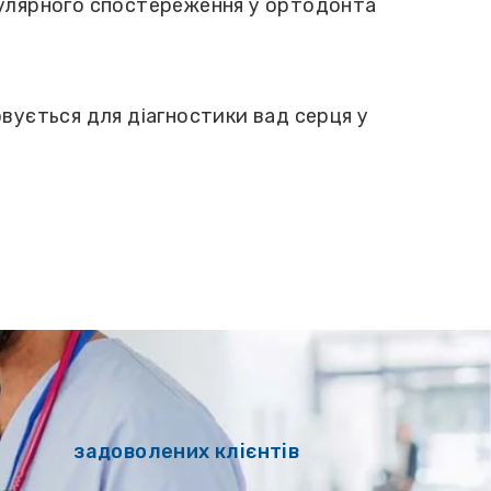
гулярного спостереження у ортодонта
вується для діагностики вад серця у
задоволених клієнтів