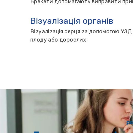
Брекети допомагають виправити прик
Візуалізація органів
Візуалізація серця за допомогою УЗД
плоду або дорослих
ро