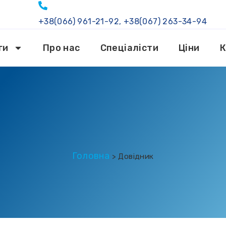
+38(066) 961-21-92, +38(067) 263-34-94
ги
Про нас
Спеціалісти
Ціни
К
Головна
>
Довідник