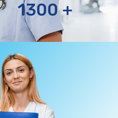
1300
+