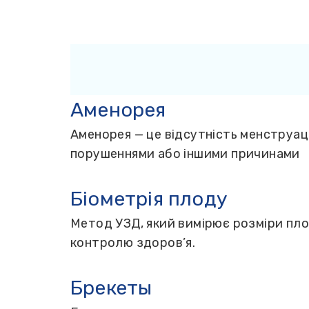
Аменорея
Аменорея — це відсутність менструац
порушеннями або іншими причинами
Біометрія плоду
Метод УЗД, який вимірює розміри плод
контролю здоров’я.
Брекеты