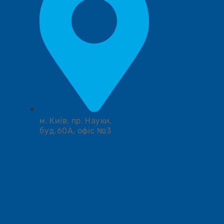
м. Київ, пр. Науки,
буд.60А, офіс №3