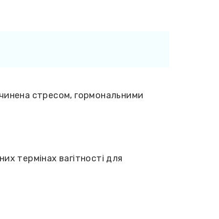
ичинена стресом, гормональними
них термінах вагітності для