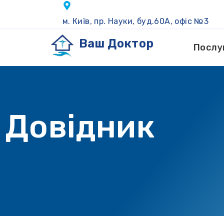
м. Київ, пр. Науки, буд.60А, офіс №3
Ваш Доктор
Послу
Довідник