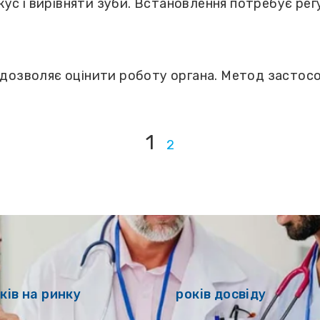
ус і вирівняти зуби. Встановлення потребує ре
 дозволяє оцінити роботу органа. Метод застосо
1
2
ків на ринку
років досвіду