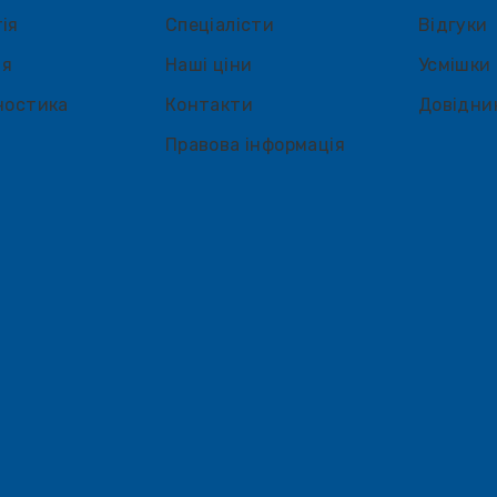
ія
Спеціалісти
Відгуки
ія
Наші ціни
Усмішки
ностика
Контакти
Довідни
Правова інформація