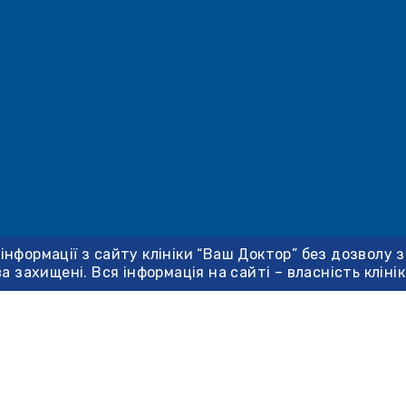
 інформації з сайту клініки “Ваш Доктор” без дозволу 
ва захищені. Вся інформація на сайті – власність кліні