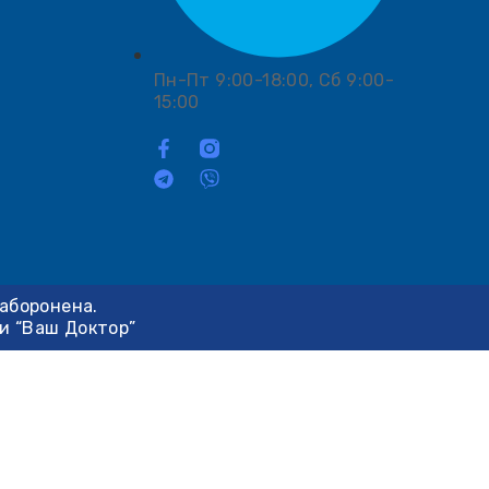
Пн-Пт 9:00-18:00, Сб 9:00-
15:00
заборонена.
ки “Ваш Доктор”