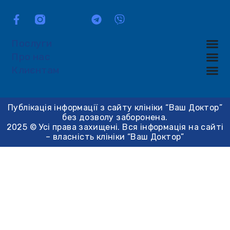
Послуги
Про нас
Клиєнтам
Публікація інформації з сайту клініки “Ваш Доктор”
без дозволу заборонена.
2025 © Усі права захищені. Вся інформація на сайті
– власність клініки “Ваш Доктор”