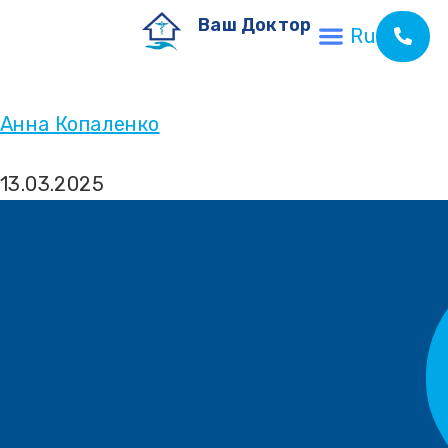
Ваш Доктор
Ru
Анна Копаленко
13.03.2025