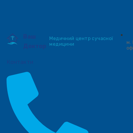
Ваш
Медичний центр сучасної
м.
медицини
Доктор
оф
Контакти