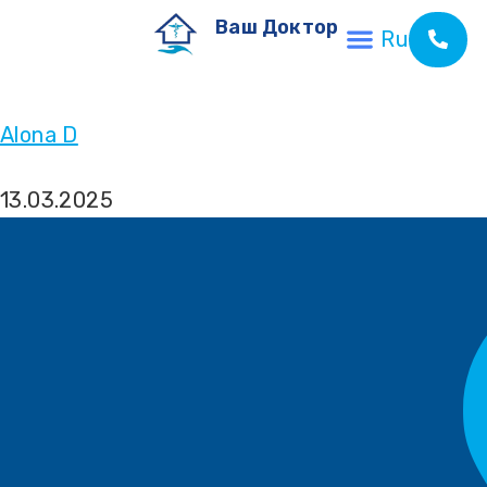
Ваш Доктор
Ru
Alona D
13.03.2025