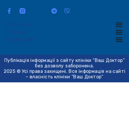
Послуги
Про нас
Клиєнтам
Публікація інформації з сайту клініки “Ваш Доктор”
без дозволу заборонена.
2025 © Усі права захищені. Вся інформація на сайті
– власність клініки “Ваш Доктор”