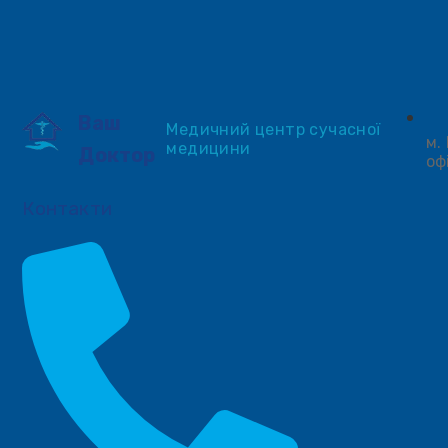
Ваш
Медичний центр сучасної
м.
медицини
Доктор
оф
Контакти