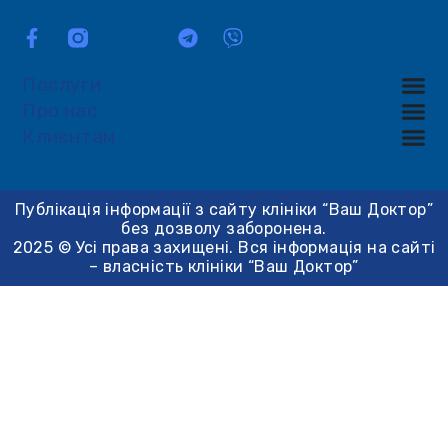
Послуги
Про нас
Клиєнтам
Публікація інформації з сайту клініки “Ваш Доктор”
без дозволу заборонена.
2025 © Усі права захищені. Вся інформація на сайті
– власність клініки “Ваш Доктор”