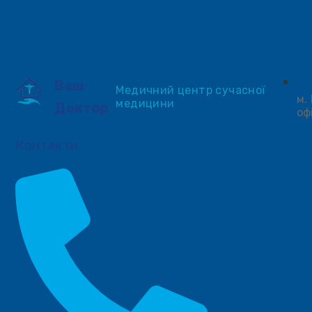
Ваш
Медичний центр сучасної
м.
медицини
Доктор
оф
Контакти