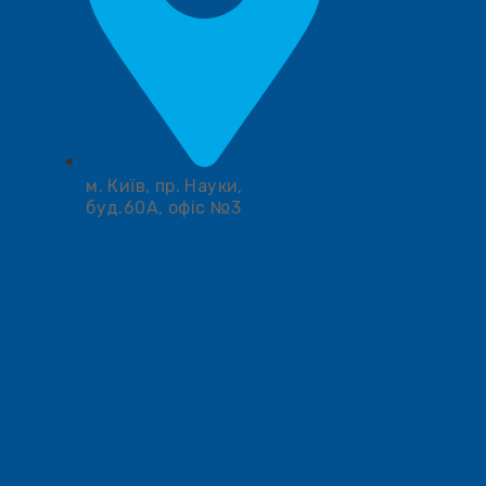
м. Київ, пр. Науки,
буд.60А, офіс №3