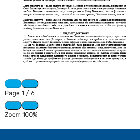
Page
1
/
6
Zoom
100%