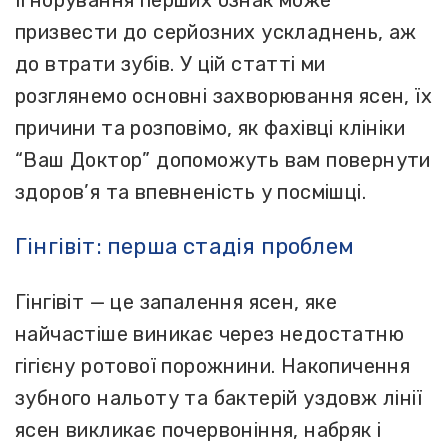
Ігнорування перших ознак може
призвести до серйозних ускладнень, аж
до втрати зубів. У цій статті ми
розглянемо основні захворювання ясен, їх
причини та розповімо, як фахівці клініки
“Ваш Доктор” допоможуть вам повернути
здоров’я та впевненість у посмішці.
Гінгівіт: перша стадія проблем
Гінгівіт — це запалення ясен, яке
найчастіше виникає через недостатню
гігієну ротової порожнини. Накопичення
зубного нальоту та бактерій уздовж лінії
ясен викликає почервоніння, набряк і