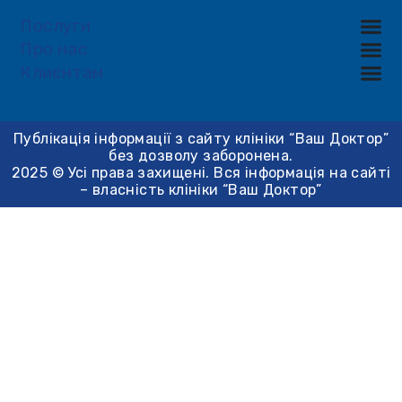
Послуги
Про нас
Клиєнтам
Публікація інформації з сайту клініки “Ваш Доктор”
без дозволу заборонена.
2025 © Усі права захищені. Вся інформація на сайті
– власність клініки “Ваш Доктор”