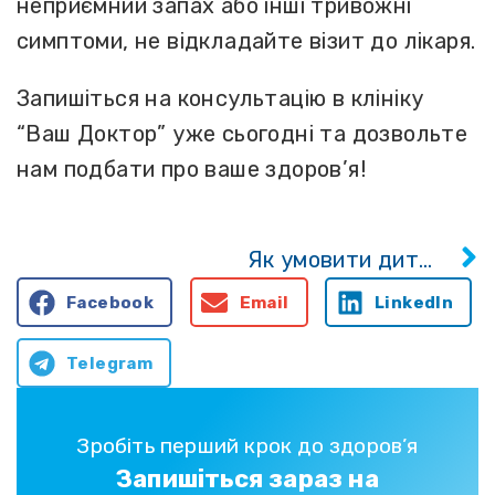
неприємний запах або інші тривожні
симптоми, не відкладайте візит до лікаря.
Запишіться на консультацію в клініку
“Ваш Доктор” уже сьогодні та дозвольте
нам подбати про ваше здоров’я!
Як умовити дитину на візит до стоматолога
Facebook
Email
LinkedIn
Telegram
Зробіть перший крок до здоров’я
Запишіться зараз на