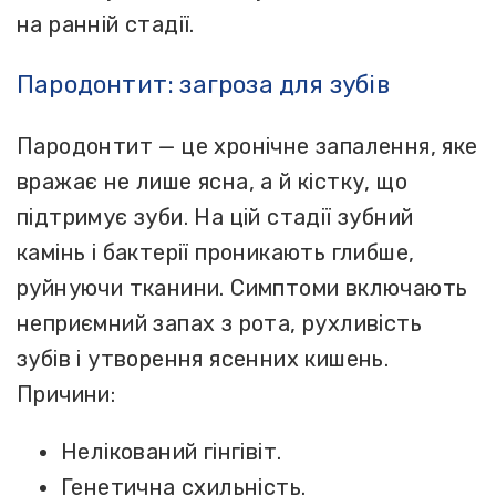
на ранній стадії.
Пародонтит: загроза для зубів
Пародонтит — це хронічне запалення, яке
вражає не лише ясна, а й кістку, що
підтримує зуби. На цій стадії зубний
камінь і бактерії проникають глибше,
руйнуючи тканини. Симптоми включають
неприємний запах з рота, рухливість
зубів і утворення ясенних кишень.
Причини:
Нелікований гінгівіт.
Генетична схильність.