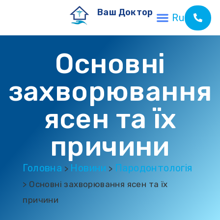
Ваш Доктор
Ru
Основні
захворювання
ясен та їх
причини
Головна
Новини
Пародонтологія
>
>
>
Основні захворювання ясен та їх
причини