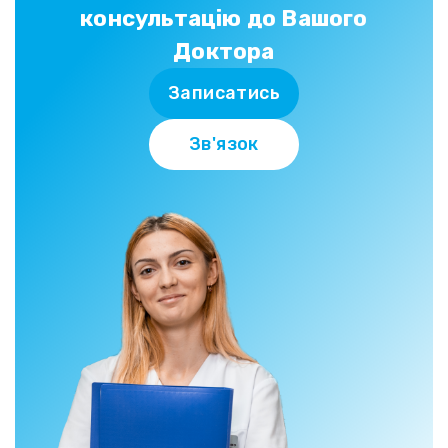
консультацію до Вашого
Доктора
Записатись
Зв'язок