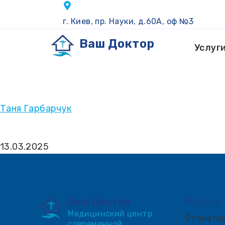
г. Киев, пр. Науки, д.60А, оф №3
Ваш Доктор
Услуг
Таня Гарбарчук
13.03.2025
Услуги
Ваш Доктор
Медицинский центр
Стоматол
современной