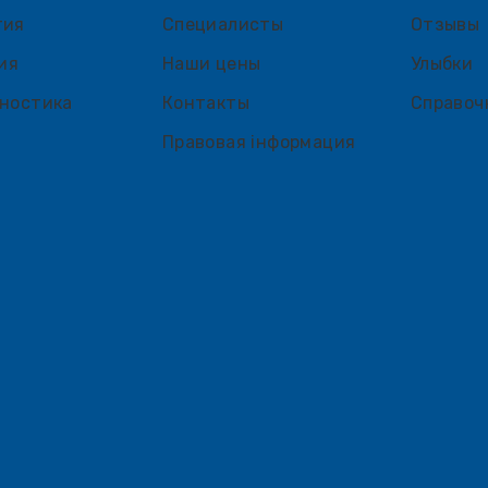
тия
Специалисты
Отзывы
ия
Наши цены
Улыбки
ностика
Контакты
Справоч
Правовая інформация