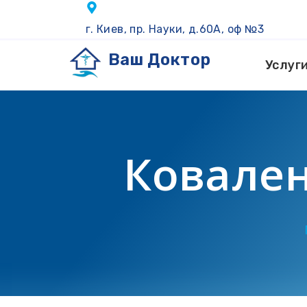
г. Киев, пр. Науки, д.60А, оф №3
Ваш Доктор
Услуг
Ковален