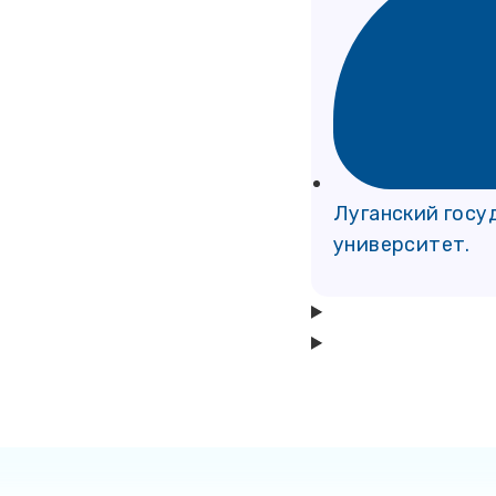
Луганский госу
университет.