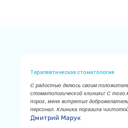
Терапевтическая стоматология
С радостью делюсь своим положите
стоматологической клиники! С того 
порог, меня встретил доброжелател
персонал. Клиника поразила чистотой
Дмитрий Марук