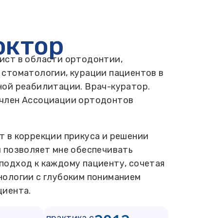
октор
ист в области ортодонтии,
 стоматологии, курации пациентов в
ной реабилитации. Врач-куратор.
член Ассоциации ортодонтов
т в коррекции прикуса и решении
 позволяет мне обеспечивать
подход к каждому пациенту, сочетая
нологии с глубоким пониманием
циента.
практика с