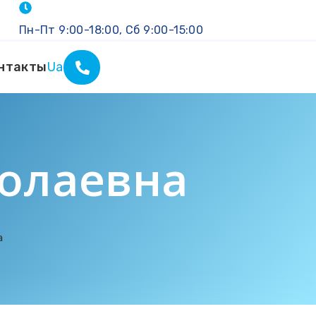
Пн-Пт 9:00-18:00, Сб 9:00-15:00
нтакты
Ua
колаевна
а