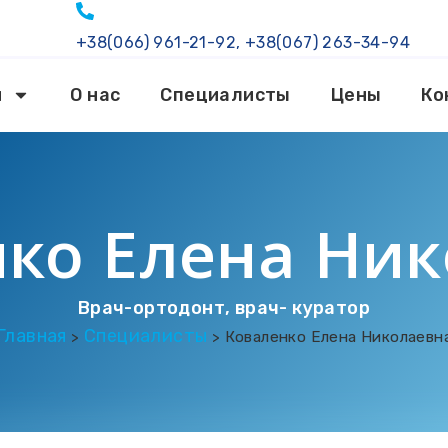
+38(066) 961-21-92, +38(067) 263-34-94
и
О нас
Специалисты
Цены
Ко
ко Елена Ни
Врач-ортодонт, врач- куратор
Главная
Специалисты
>
>
Коваленко Елена Николаевн