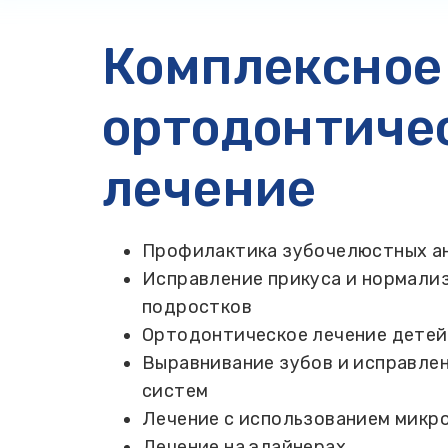
Комплексное
ортодонтиче
лечение
Профилактика зубочелюстных а
Исправление прикуса и нормализ
подростков
Ортодонтическое лечение детей
Выравнивание зубов и исправлен
систем
Лечение с использованием микр
Лечение на элайнерах